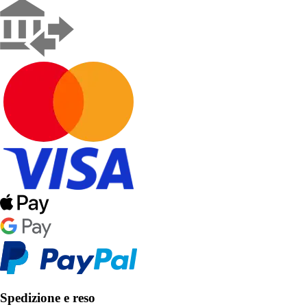
Spedizione e reso