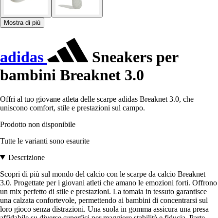
Mostra di più
adidas
Sneakers per
bambini Breaknet 3.0
Offri al tuo giovane atleta delle scarpe adidas Breaknet 3.0, che
uniscono comfort, stile e prestazioni sul campo.
Prodotto non disponibile
Tutte le varianti sono esaurite
Descrizione
Scopri di più sul mondo del calcio con le scarpe da calcio Breaknet
3.0. Progettate per i giovani atleti che amano le emozioni forti. Offrono
un mix perfetto di stile e prestazioni. La tomaia in tessuto garantisce
una calzata confortevole, permettendo ai bambini di concentrarsi sul
loro gioco senza distrazioni. Una suola in gomma assicura una presa
affidabile su diverse superfici per maggiore stabilità e fiducia. Parte