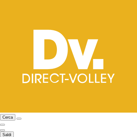
Cerca
Saldi