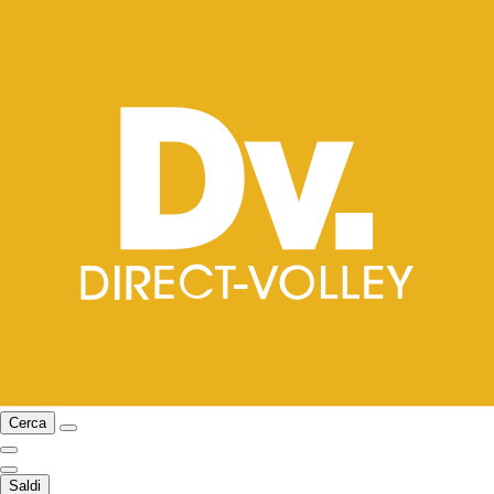
Cerca
Saldi