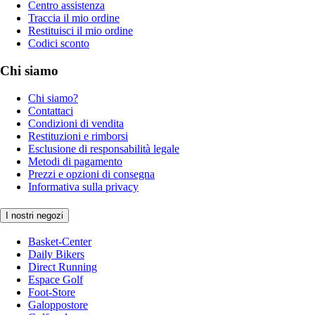
Centro assistenza
Traccia il mio ordine
Restituisci il mio ordine
Codici sconto
Chi siamo
Chi siamo?
Contattaci
Condizioni di vendita
Restituzioni e rimborsi
Esclusione di responsabilità legale
Metodi di pagamento
Prezzi e opzioni di consegna
Informativa sulla privacy
I nostri negozi
Basket-Center
Daily Bikers
Direct Running
Espace Golf
Foot-Store
Galoppostore