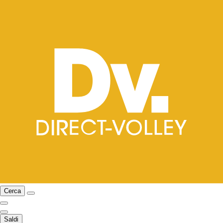
Cerca
Saldi