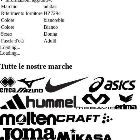
Marchio
adidas
Riferimento fornitore
HZ7294
Colore
bianco/blu
Colore
Bianco
Sesso
Donna
Fascia d'età
Adulti
Loading...
Loading...
Tutte le nostre marche