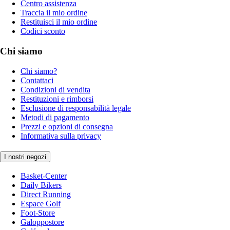
Centro assistenza
Traccia il mio ordine
Restituisci il mio ordine
Codici sconto
Chi siamo
Chi siamo?
Contattaci
Condizioni di vendita
Restituzioni e rimborsi
Esclusione di responsabilità legale
Metodi di pagamento
Prezzi e opzioni di consegna
Informativa sulla privacy
I nostri negozi
Basket-Center
Daily Bikers
Direct Running
Espace Golf
Foot-Store
Galoppostore