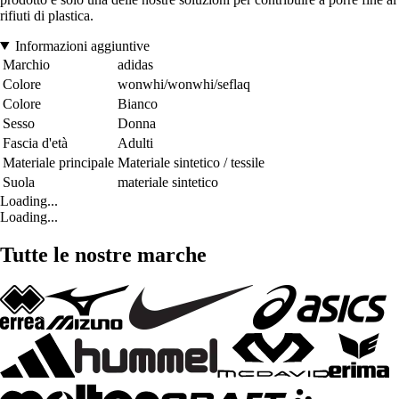
rifiuti di plastica.
Informazioni aggiuntive
Marchio
adidas
Colore
wonwhi/wonwhi/seflaq
Colore
Bianco
Sesso
Donna
Fascia d'età
Adulti
Materiale principale
Materiale sintetico / tessile
Suola
materiale sintetico
Loading...
Loading...
Tutte le nostre marche