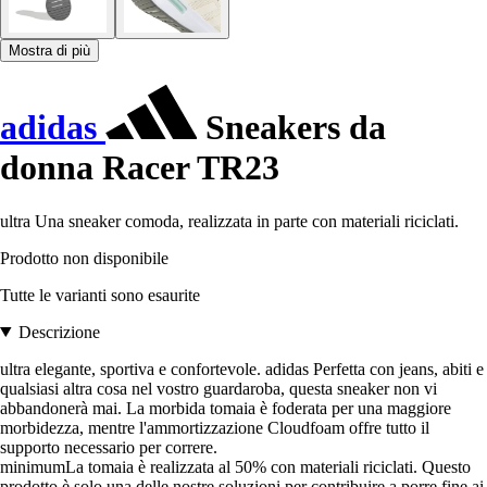
Mostra di più
adidas
Sneakers da
donna Racer TR23
ultra Una sneaker comoda, realizzata in parte con materiali riciclati.
Prodotto non disponibile
Tutte le varianti sono esaurite
Descrizione
ultra elegante, sportiva e confortevole. adidas Perfetta con jeans, abiti e
qualsiasi altra cosa nel vostro guardaroba, questa sneaker non vi
abbandonerà mai. La morbida tomaia è foderata per una maggiore
morbidezza, mentre l'ammortizzazione Cloudfoam offre tutto il
supporto necessario per correre.
minimumLa tomaia è realizzata al 50% con materiali riciclati. Questo
prodotto è solo una delle nostre soluzioni per contribuire a porre fine ai