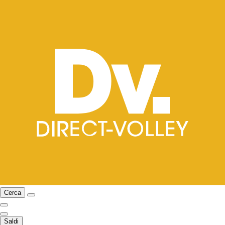
Cerca
Saldi