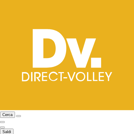
Cerca
Saldi