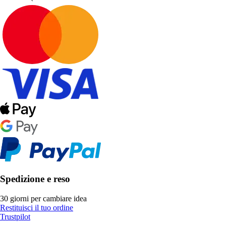
Spedizione e reso
30 giorni per cambiare idea
Restituisci il tuo ordine
Trustpilot