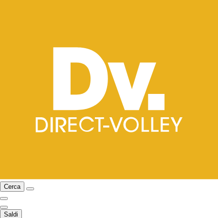
Cerca
Saldi