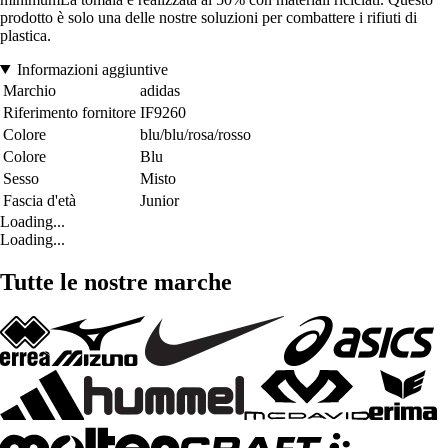
prodotto è solo una delle nostre soluzioni per combattere i rifiuti di
plastica.
Informazioni aggiuntive
Marchio
adidas
Riferimento fornitore
IF9260
Colore
blu/blu/rosa/rosso
Colore
Blu
Sesso
Misto
Fascia d'età
Junior
Loading...
Loading...
Tutte le nostre marche