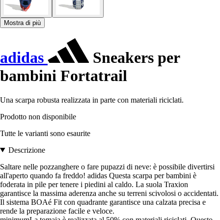
Mostra di più
adidas
Sneakers per
bambini Fortatrail
Una scarpa robusta realizzata in parte con materiali riciclati.
Prodotto non disponibile
Tutte le varianti sono esaurite
Descrizione
Saltare nelle pozzanghere o fare pupazzi di neve: è possibile divertirsi
all'aperto quando fa freddo! adidas Questa scarpa per bambini è
foderata in pile per tenere i piedini al caldo. La suola Traxion
garantisce la massima aderenza anche su terreni scivolosi o accidentati.
Il sistema BOAé Fit con quadrante garantisce una calzata precisa e
rende la preparazione facile e veloce.
minimumLa tomaia è realizzata al 50% con materiali riciclati. Questo