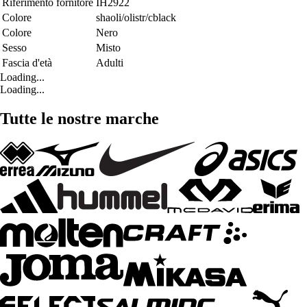
Riferimento fornitore
IH2922
Colore
shaoli/olistr/cblack
Colore
Nero
Sesso
Misto
Fascia d'età
Adulti
Loading...
Loading...
Tutte le nostre marche