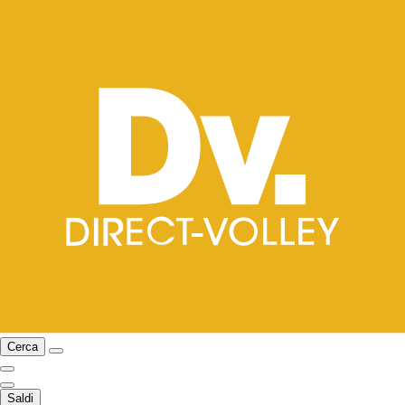
Cerca
Saldi