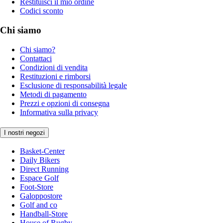
Restituisci il mio ordine
Codici sconto
Chi siamo
Chi siamo?
Contattaci
Condizioni di vendita
Restituzioni e rimborsi
Esclusione di responsabilità legale
Metodi di pagamento
Prezzi e opzioni di consegna
Informativa sulla privacy
I nostri negozi
Basket-Center
Daily Bikers
Direct Running
Espace Golf
Foot-Store
Galoppostore
Golf and co
Handball-Store
House of Rugby