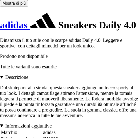
Mostra di più
adidas
Sneakers Daily 4.0
Dinamizza il tuo stile con le scarpe adidas Daily 4.0. Leggere e
sportive, con dettagli mimetici per un look unico.
Prodotto non disponibile
Tutte le varianti sono esaurite
Descrizione
Dal skatepark alla strada, questa sneaker aggiunge un tocco sporty al
tuo look. I dettagli camouflage attirano l'attenzione, mentre la tomaia
leggera ti permette di muoverti liberamente. La fodera morbida avvolge
il piede e la punta rinforzata garantisce una durabilità ottimale affinché
tu possa continuare a progredire. La suola in gomma classica offre una
massima aderenza in tutte le tue avventure.
Informazioni aggiuntive
Marchio
adidas