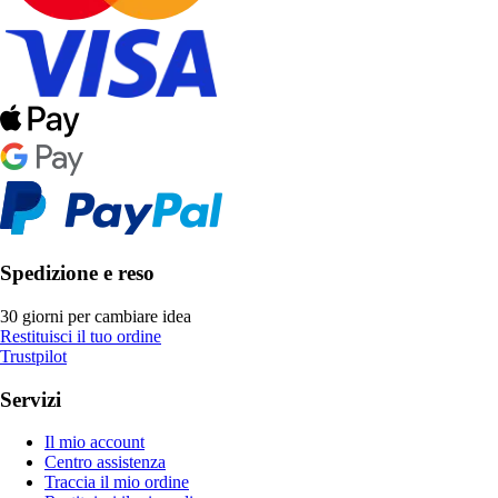
Spedizione e reso
30 giorni per cambiare idea
Restituisci il tuo ordine
Trustpilot
Servizi
Il mio account
Centro assistenza
Traccia il mio ordine