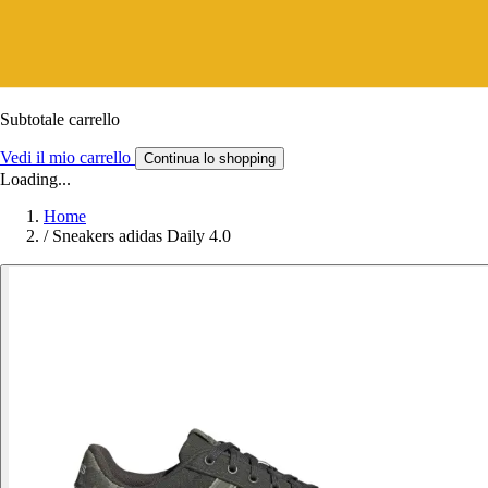
Subtotale carrello
Vedi il mio carrello
Continua lo shopping
Loading...
Home
/
Sneakers adidas Daily 4.0