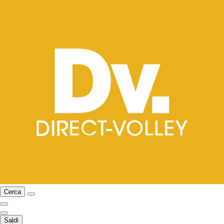
Cerca
Saldi