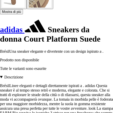
Mostra di più
adidas
Sneakers da
donna Court Platform Suede
BrésilUna sneaker elegante e divertente con un design ispirato a .
Prodotto non disponibile
Tutte le varianti sono esaurite
Descrizione
BrésilLinee eleganti e dettagli direttamente ispirati a . adidas Questa
sneaker è al tempo stesso retrò e moderna, elegante e colorata. Che si
tratti di esplorare le strade della città o di rilassarsi, questa sneaker alla
moda vi accompagnerà ovunque. La tomaia in morbida pelle è foderata
per una maggiore morbidezza, mentre la suola in gomma resistente
assicura una presa perfetta per tutte le vostre avventure. look La stampa
FARM Rio ravviva le iconiche 3 strisce per una freschezza che vorrete