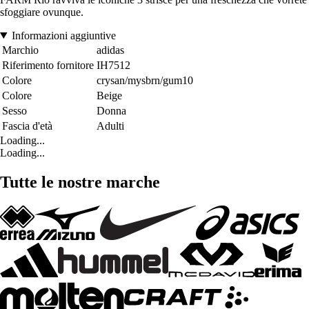
sfoggiare ovunque.
Informazioni aggiuntive
Marchio
adidas
Riferimento fornitore
IH7512
Colore
crysan/mysbrn/gum10
Colore
Beige
Sesso
Donna
Fascia d'età
Adulti
Loading...
Loading...
Tutte le nostre marche