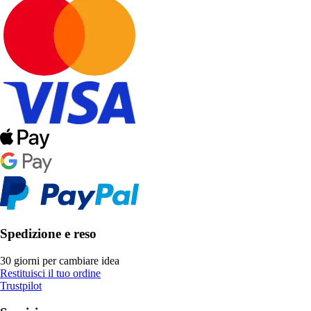
Spedizione e reso
30 giorni per cambiare idea
Restituisci il tuo ordine
Trustpilot