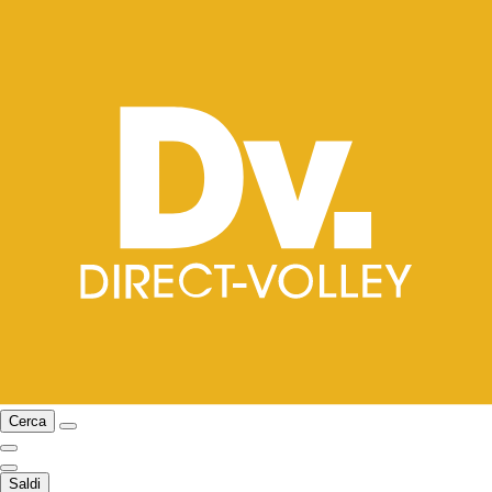
Cerca
Saldi