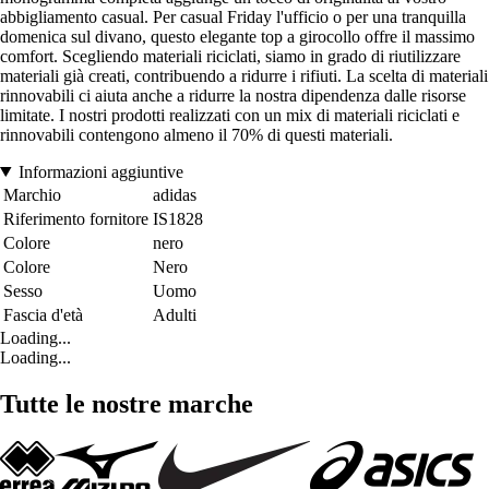
abbigliamento casual. Per casual Friday l'ufficio o per una tranquilla
domenica sul divano, questo elegante top a girocollo offre il massimo
comfort. Scegliendo materiali riciclati, siamo in grado di riutilizzare
materiali già creati, contribuendo a ridurre i rifiuti. La scelta di materiali
rinnovabili ci aiuta anche a ridurre la nostra dipendenza dalle risorse
limitate. I nostri prodotti realizzati con un mix di materiali riciclati e
rinnovabili contengono almeno il 70% di questi materiali.
Informazioni aggiuntive
Marchio
adidas
Riferimento fornitore
IS1828
Colore
nero
Colore
Nero
Sesso
Uomo
Fascia d'età
Adulti
Loading...
Loading...
Tutte le nostre marche