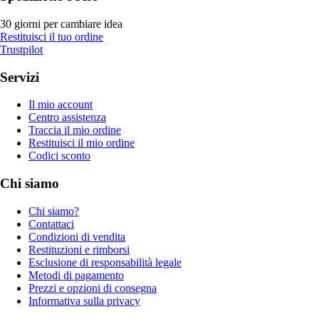
30 giorni per cambiare idea
Restituisci il tuo ordine
Trustpilot
Servizi
Il mio account
Centro assistenza
Traccia il mio ordine
Restituisci il mio ordine
Codici sconto
Chi siamo
Chi siamo?
Contattaci
Condizioni di vendita
Restituzioni e rimborsi
Esclusione di responsabilità legale
Metodi di pagamento
Prezzi e opzioni di consegna
Informativa sulla privacy