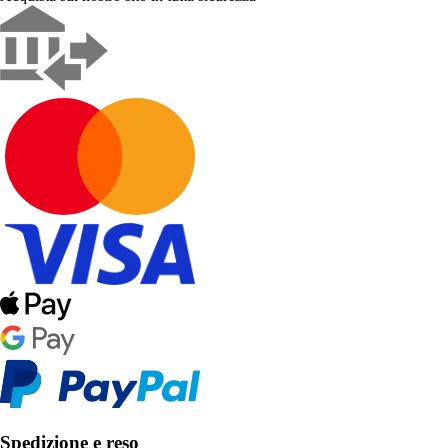
Spedizione e reso