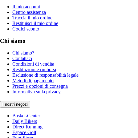
Il mio account
Centro assistenza
Traccia il mio ordine
Restituisci il mio ordine
Codici sconto
Chi siamo
Chi siamo?
Contattaci
Condizioni di vendita
Restituzioni e rimborsi
Esclusione di responsabilità legale
Metodi di pagamento
Prezzi e opzioni di consegna
Informativa sulla privacy
I nostri negozi
Basket-Center
Daily Bikers
Direct Running
Espace Golf
Foot-Store