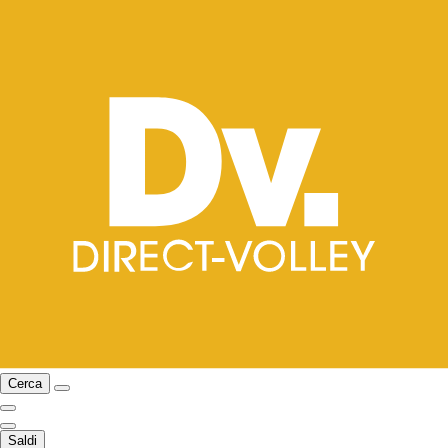
Cerca
Saldi