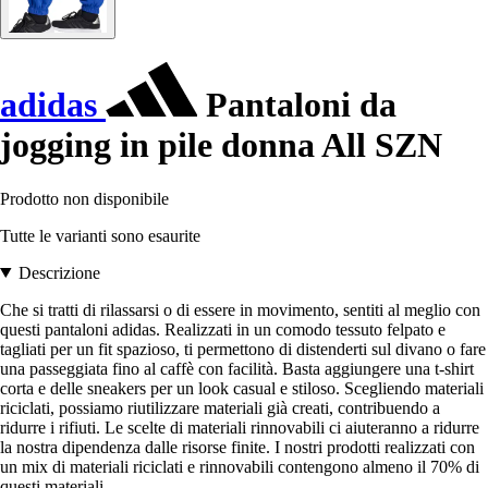
adidas
Pantaloni da
jogging in pile donna All SZN
Prodotto non disponibile
Tutte le varianti sono esaurite
Descrizione
Che si tratti di rilassarsi o di essere in movimento, sentiti al meglio con
questi pantaloni adidas. Realizzati in un comodo tessuto felpato e
tagliati per un fit spazioso, ti permettono di distenderti sul divano o fare
una passeggiata fino al caffè con facilità. Basta aggiungere una t-shirt
corta e delle sneakers per un look casual e stiloso. Scegliendo materiali
riciclati, possiamo riutilizzare materiali già creati, contribuendo a
ridurre i rifiuti. Le scelte di materiali rinnovabili ci aiuteranno a ridurre
la nostra dipendenza dalle risorse finite. I nostri prodotti realizzati con
un mix di materiali riciclati e rinnovabili contengono almeno il 70% di
questi materiali.