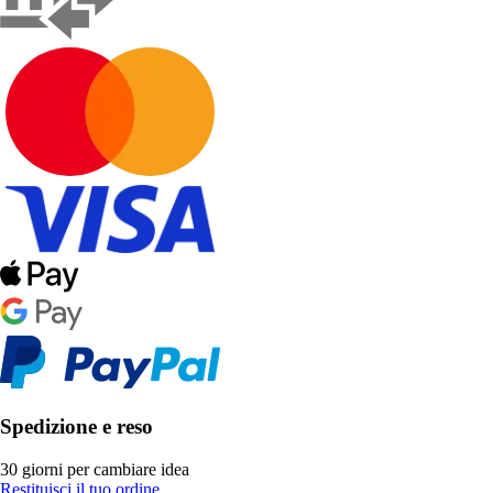
Spedizione e reso
30 giorni per cambiare idea
Restituisci il tuo ordine