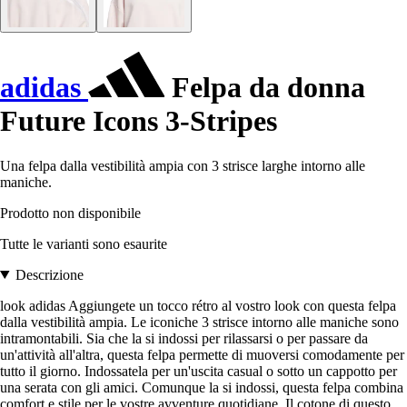
adidas
Felpa da donna
Future Icons 3-Stripes
Una felpa dalla vestibilità ampia con 3 strisce larghe intorno alle
maniche.
Prodotto non disponibile
Tutte le varianti sono esaurite
Descrizione
look adidas Aggiungete un tocco rétro al vostro look con questa felpa
dalla vestibilità ampia. Le iconiche 3 strisce intorno alle maniche sono
intramontabili. Sia che la si indossi per rilassarsi o per passare da
un'attività all'altra, questa felpa permette di muoversi comodamente per
tutto il giorno. Indossatela per un'uscita casual o sotto un cappotto per
una serata con gli amici. Comunque la si indossi, questa felpa combina
comfort e stile per le vostre avventure quotidiane. Il cotone di questo