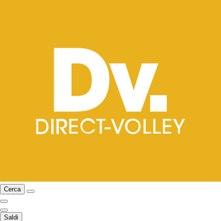
Cerca
Saldi