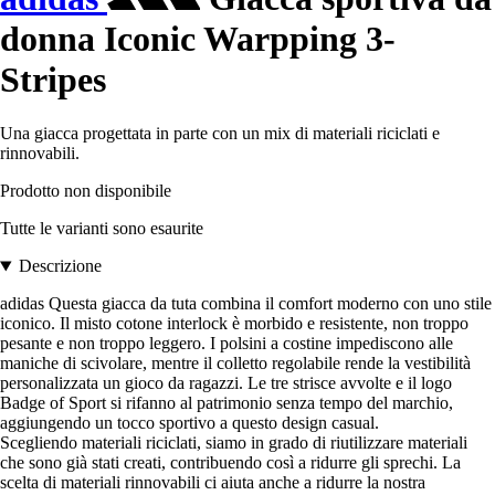
donna Iconic Warpping 3-
Stripes
Una giacca progettata in parte con un mix di materiali riciclati e
rinnovabili.
Prodotto non disponibile
Tutte le varianti sono esaurite
Descrizione
adidas Questa giacca da tuta combina il comfort moderno con uno stile
iconico. Il misto cotone interlock è morbido e resistente, non troppo
pesante e non troppo leggero. I polsini a costine impediscono alle
maniche di scivolare, mentre il colletto regolabile rende la vestibilità
personalizzata un gioco da ragazzi. Le tre strisce avvolte e il logo
Badge of Sport si rifanno al patrimonio senza tempo del marchio,
aggiungendo un tocco sportivo a questo design casual.
Scegliendo materiali riciclati, siamo in grado di riutilizzare materiali
che sono già stati creati, contribuendo così a ridurre gli sprechi. La
scelta di materiali rinnovabili ci aiuta anche a ridurre la nostra