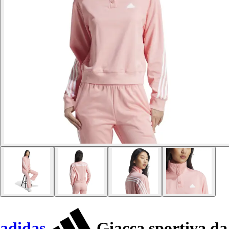
adidas
Giacca sportiva da