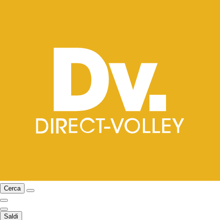
Cerca
Saldi