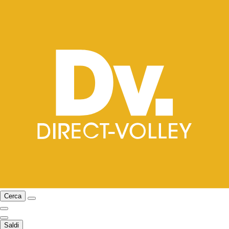
Cerca
Saldi