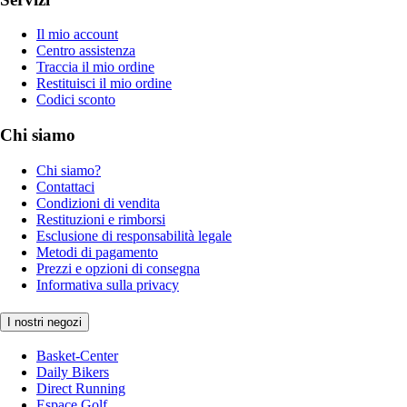
Il mio account
Centro assistenza
Traccia il mio ordine
Restituisci il mio ordine
Codici sconto
Chi siamo
Chi siamo?
Contattaci
Condizioni di vendita
Restituzioni e rimborsi
Esclusione di responsabilità legale
Metodi di pagamento
Prezzi e opzioni di consegna
Informativa sulla privacy
I nostri negozi
Basket-Center
Daily Bikers
Direct Running
Espace Golf