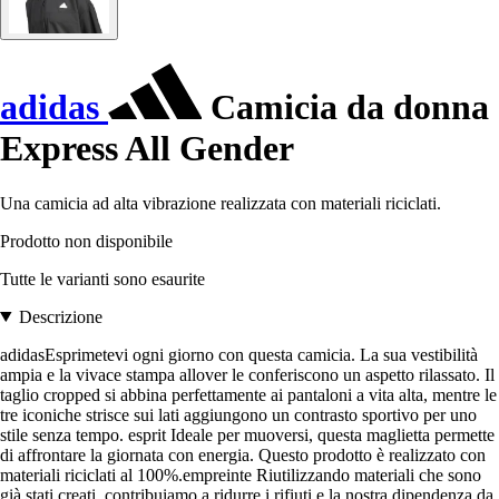
adidas
Camicia da donna
Express All Gender
Una camicia ad alta vibrazione realizzata con materiali riciclati.
Prodotto non disponibile
Tutte le varianti sono esaurite
Descrizione
adidasEsprimetevi ogni giorno con questa camicia. La sua vestibilità
ampia e la vivace stampa allover le conferiscono un aspetto rilassato. Il
taglio cropped si abbina perfettamente ai pantaloni a vita alta, mentre le
tre iconiche strisce sui lati aggiungono un contrasto sportivo per uno
stile senza tempo. esprit Ideale per muoversi, questa maglietta permette
di affrontare la giornata con energia. Questo prodotto è realizzato con
materiali riciclati al 100%.empreinte Riutilizzando materiali che sono
già stati creati, contribuiamo a ridurre i rifiuti e la nostra dipendenza da