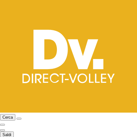
Cerca
Saldi