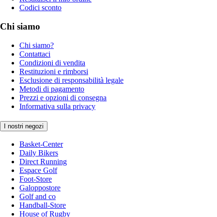
Codici sconto
Chi siamo
Chi siamo?
Contattaci
Condizioni di vendita
Restituzioni e rimborsi
Esclusione di responsabilità legale
Metodi di pagamento
Prezzi e opzioni di consegna
Informativa sulla privacy
I nostri negozi
Basket-Center
Daily Bikers
Direct Running
Espace Golf
Foot-Store
Galoppostore
Golf and co
Handball-Store
House of Rugby