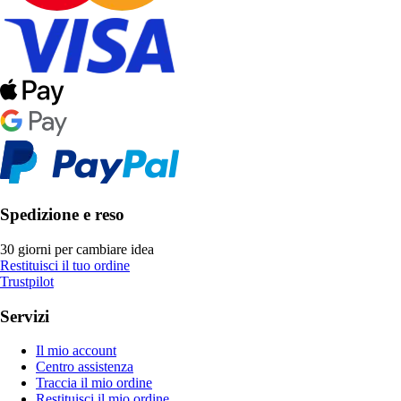
Spedizione e reso
30 giorni per cambiare idea
Restituisci il tuo ordine
Trustpilot
Servizi
Il mio account
Centro assistenza
Traccia il mio ordine
Restituisci il mio ordine