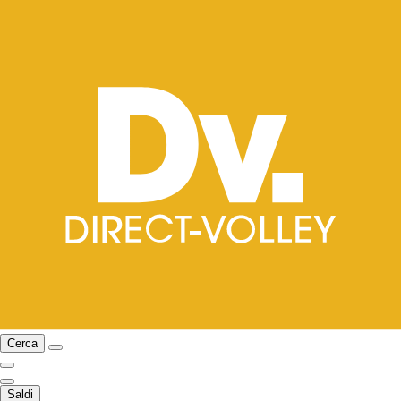
Cerca
Saldi