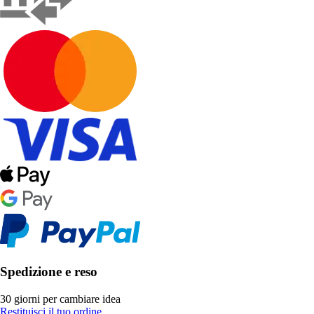
Spedizione e reso
30 giorni per cambiare idea
Restituisci il tuo ordine