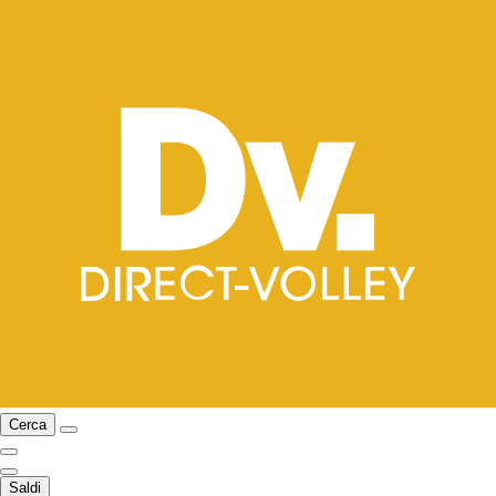
Cerca
Saldi