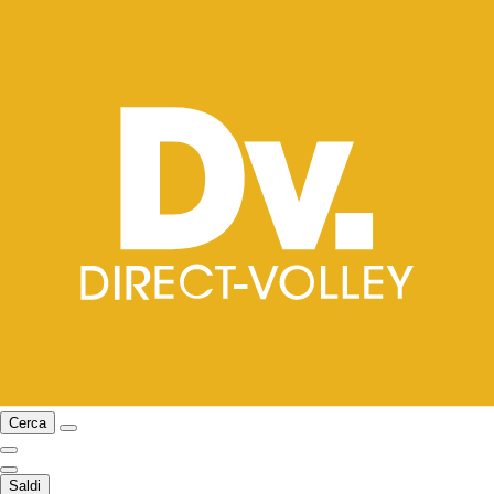
Cerca
Saldi