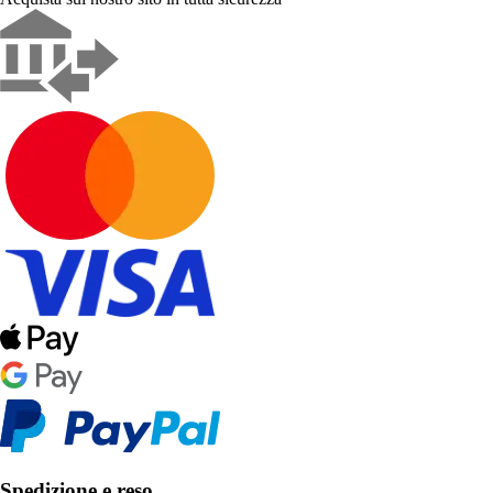
Spedizione e reso