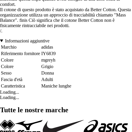
comfort.
Il cotone di questo prodotto è stato acquistato da Better Cotton. Questa
organizzazione utilizza un approccio di tracciabilità chiamato "Mass
Balance". finis Ciò significa che il cotone Better Cotton non è
fisicamente rintracciabile nei prodotti.
/.
Informazioni aggiuntive
Marchio
adidas
Riferimento fornitore
IY6839
Colore
mgreyh
Colore
Grigio
Sesso
Donna
Fascia d'età
Adulti
Caratteristica
Maniche lunghe
Loading...
Loading...
Tutte le nostre marche