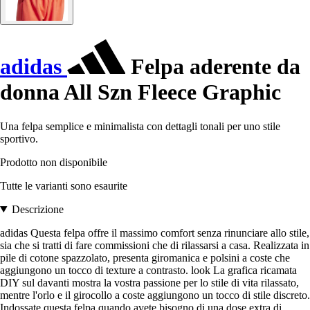
adidas
Felpa aderente da
donna All Szn Fleece Graphic
Una felpa semplice e minimalista con dettagli tonali per uno stile
sportivo.
Prodotto non disponibile
Tutte le varianti sono esaurite
Descrizione
adidas Questa felpa offre il massimo comfort senza rinunciare allo stile,
sia che si tratti di fare commissioni che di rilassarsi a casa. Realizzata in
pile di cotone spazzolato, presenta giromanica e polsini a coste che
aggiungono un tocco di texture a contrasto. look La grafica ricamata
DIY sul davanti mostra la vostra passione per lo stile di vita rilassato,
mentre l'orlo e il girocollo a coste aggiungono un tocco di stile discreto.
Indossate questa felpa quando avete bisogno di una dose extra di