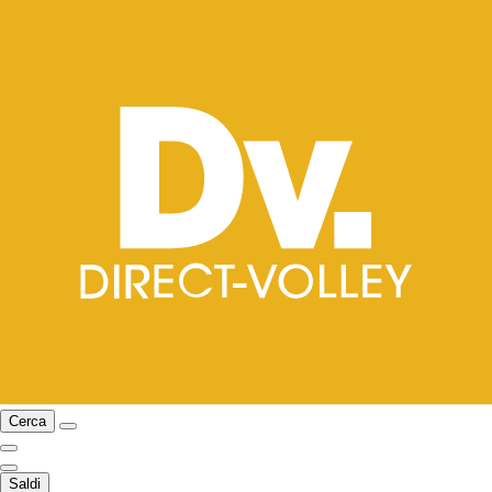
Cerca
Saldi