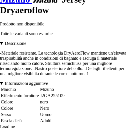
Dryaeroflow
Prodotto non disponibile
Tutte le varianti sono esaurite
Descrizione
-Materiale resistente. La tecnologia DryAeroFlow mantiene un'elevata
traspirabilità anche in condizioni di bagnato e asciuga il materiale
rilasciando molto calore. Struttura semichiusa per una migliore
termoregolazione. -Nastro posteriore del collo. -Dettagli riflettenti per
una migliore visibilità durante le corse notturne. 1
Informazioni aggiuntive
Marchio
Mizuno
Riferimento fornitore
J2GA255109
Colore
nero
Colore
Nero
Sesso
Uomo
Fascia d'età
Adulti
Loading...