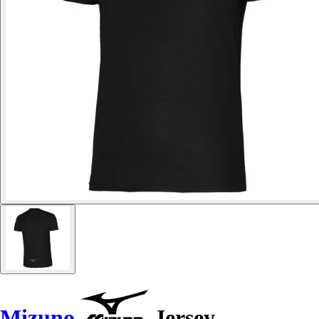
Mizuno
Jersey