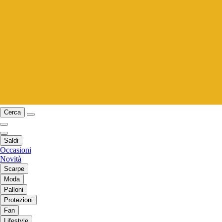
Cerca
Saldi
Occasioni
Novità
Scarpe
Moda
Palloni
Protezioni
Fan
Lifestyle