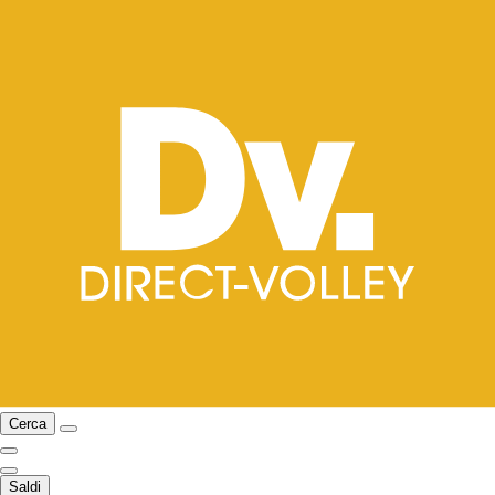
Cerca
Saldi