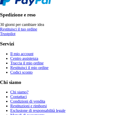
Spedizione e reso
30 giorni per cambiare idea
Restituisci il tuo ordine
Trustpilot
Servizi
Il mio account
Centro assistenza
Traccia il mio ordine
Restituisci il mio ordine
Codici sconto
Chi siamo
Chi siamo?
Contattaci
Condizioni di vendita
Restituzioni e rimborsi
Esclusione di responsabilità legale