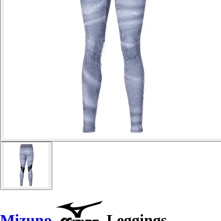
Mizuno
Leggings