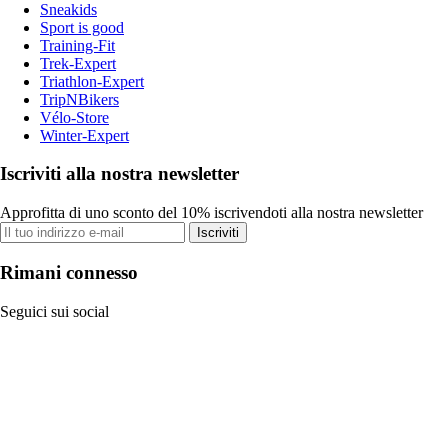
Sneakids
Sport is good
Training-Fit
Trek-Expert
Triathlon-Expert
TripNBikers
Vélo-Store
Winter-Expert
Iscriviti alla nostra newsletter
Approfitta di uno sconto del 10% iscrivendoti alla nostra newsletter
Iscriviti
Rimani connesso
Seguici sui social