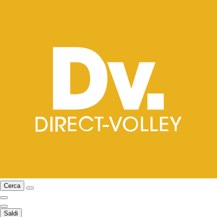
Cerca
Saldi