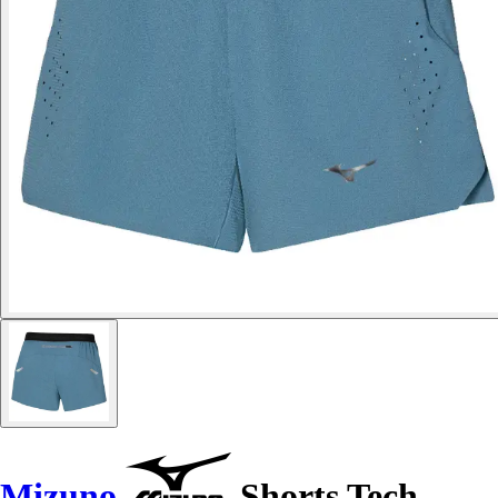
Mizuno
Shorts Tech