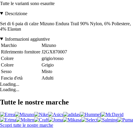
Tutte le varianti sono esaurite
Descrizione
Set di 6 paia di calze Mizuno Endura Trail 90% Nylon, 6% Poliestere,
4% Elastan
Informazioni aggiuntive
Marchio
Mizuno
Riferimento fornitore
J2GX870007
Colore
grigio/rosso
Colore
Grigio
Sesso
Misto
Fascia d'età
Adulti
Loading...
Loading...
Tutte le nostre marche
Scopri tutte le nostre marche