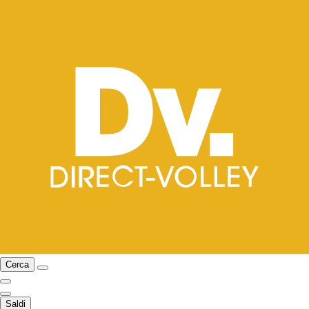
Cerca
Saldi