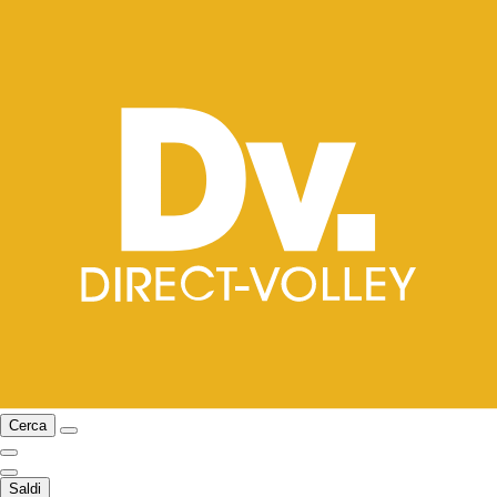
Cerca
Saldi