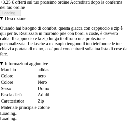
+3,25 €
offerti sul tuo prossimo ordine
Accreditati dopo la conferma
del tuo ordine
Loading...
Descrizione
Quando hai bisogno di comfort, questa giacca con cappuccio e zip è
qui per te. Realizzata in morbido pile con bordi a coste, è davvero
calda. Il cappuccio e la zip lunga ti offrono una protezione
personalizzata. Le tasche a marsupio tengono il tuo telefono e le tue
chiavi a portata di mano, così puoi concentrarti sulla tua lista di cose da
fare.
Informazioni aggiuntive
Marchio
adidas
Colore
nero
Colore
Nero
Sesso
Uomo
Fascia d'età
Adulti
Caratteristica
Zip
Materiale principale
cotone
Loading...
Loading...