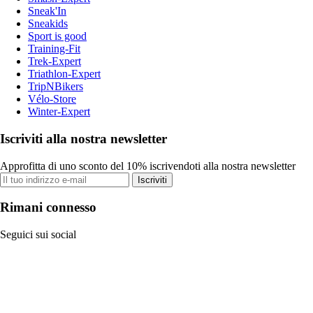
Sneak'In
Sneakids
Sport is good
Training-Fit
Trek-Expert
Triathlon-Expert
TripNBikers
Vélo-Store
Winter-Expert
Iscriviti alla nostra newsletter
Approfitta di uno sconto del 10% iscrivendoti alla nostra newsletter
Iscriviti
Rimani connesso
Seguici sui social