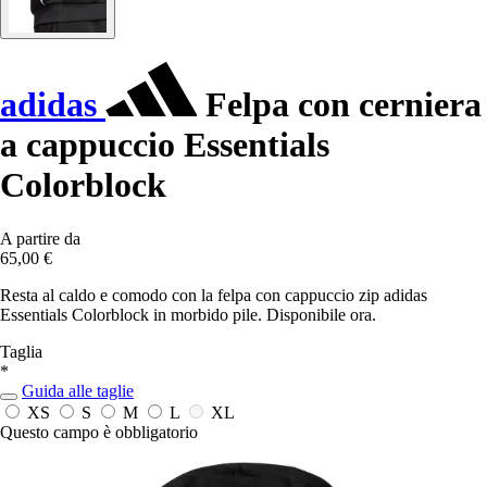
adidas
Felpa con cerniera
a cappuccio Essentials
Colorblock
A partire da
65,00 €
Resta al caldo e comodo con la felpa con cappuccio zip adidas
Essentials Colorblock in morbido pile. Disponibile ora.
Taglia
*
Guida alle taglie
XS
S
M
L
XL
Questo campo è obbligatorio