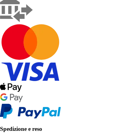
Spedizione e reso