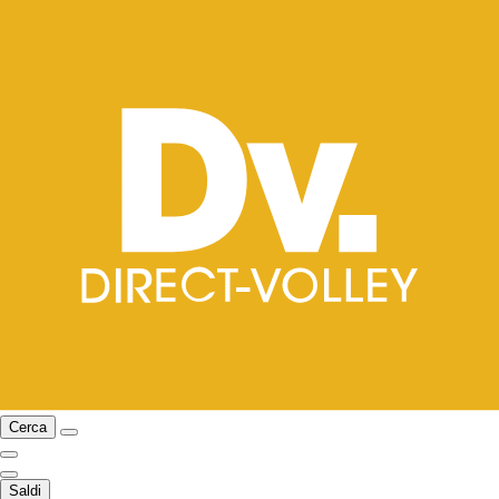
Cerca
Saldi