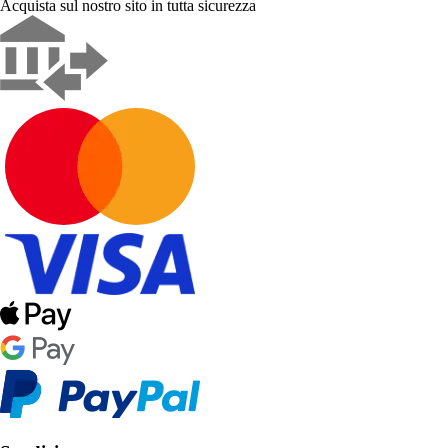
Acquista sul nostro sito in tutta sicurezza