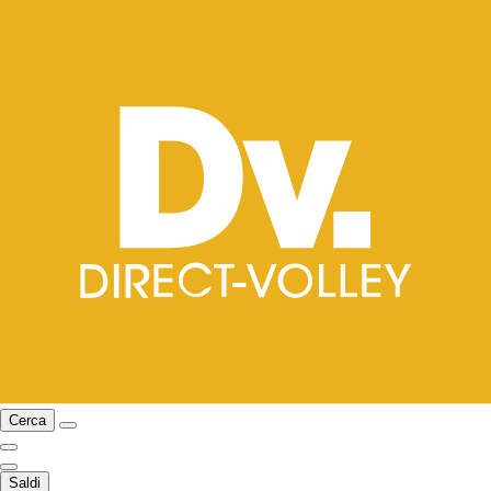
Cerca
Saldi