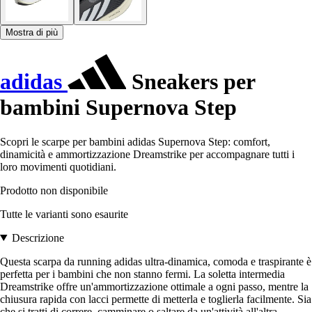
Mostra di più
adidas
Sneakers per
bambini Supernova Step
Scopri le scarpe per bambini adidas Supernova Step: comfort,
dinamicità e ammortizzazione Dreamstrike per accompagnare tutti i
loro movimenti quotidiani.
Prodotto non disponibile
Tutte le varianti sono esaurite
Descrizione
Questa scarpa da running adidas ultra-dinamica, comoda e traspirante è
perfetta per i bambini che non stanno fermi. La soletta intermedia
Dreamstrike offre un'ammortizzazione ottimale a ogni passo, mentre la
chiusura rapida con lacci permette di metterla e toglierla facilmente. Sia
che si tratti di correre, camminare o saltare da un'attività all'altra