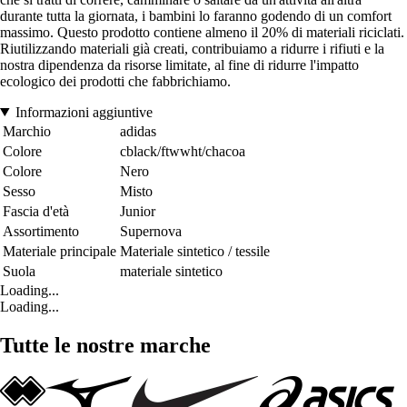
durante tutta la giornata, i bambini lo faranno godendo di un comfort
massimo. Questo prodotto contiene almeno il 20% di materiali riciclati.
Riutilizzando materiali già creati, contribuiamo a ridurre i rifiuti e la
nostra dipendenza da risorse limitate, al fine di ridurre l'impatto
ecologico dei prodotti che fabbrichiamo.
Informazioni aggiuntive
Marchio
adidas
Colore
cblack/ftwwht/chacoa
Colore
Nero
Sesso
Misto
Fascia d'età
Junior
Assortimento
Supernova
Materiale principale
Materiale sintetico / tessile
Suola
materiale sintetico
Loading...
Loading...
Tutte le nostre marche