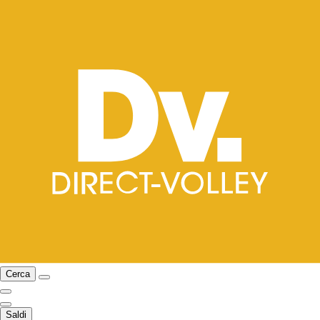
Cerca
Saldi