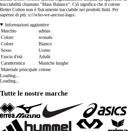
tracciabilità chiamato "Mass Balance". Ciò significa che il cotone
Better Cotton non è fisicamente tracciabile nei prodotti finiti. Per
saperne di più: s:///who-we-are/our-logo/.
Informazioni aggiuntive
Marchio
adidas
Colore
wonalu
Colore
Bianco
Sesso
Uomo
Fascia d'età
Adulti
Caratteristica
Maniche lunghe
Materiale principale
cotone
Loading...
Loading...
Tutte le nostre marche