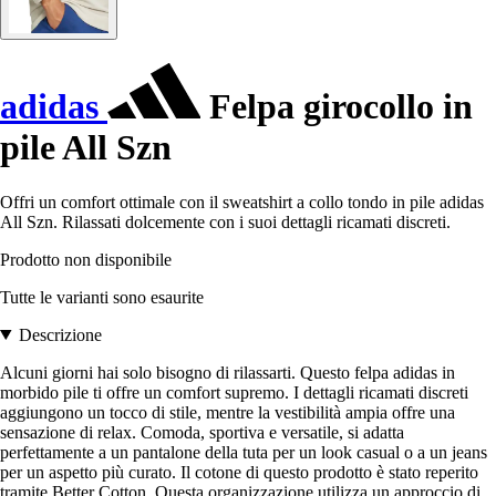
adidas
Felpa girocollo in
pile All Szn
Offri un comfort ottimale con il sweatshirt a collo tondo in pile adidas
All Szn. Rilassati dolcemente con i suoi dettagli ricamati discreti.
Prodotto non disponibile
Tutte le varianti sono esaurite
Descrizione
Alcuni giorni hai solo bisogno di rilassarti. Questo felpa adidas in
morbido pile ti offre un comfort supremo. I dettagli ricamati discreti
aggiungono un tocco di stile, mentre la vestibilità ampia offre una
sensazione di relax. Comoda, sportiva e versatile, si adatta
perfettamente a un pantalone della tuta per un look casual o a un jeans
per un aspetto più curato. Il cotone di questo prodotto è stato reperito
tramite Better Cotton. Questa organizzazione utilizza un approccio di