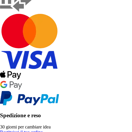
Spedizione e reso
30 giorni per cambiare idea