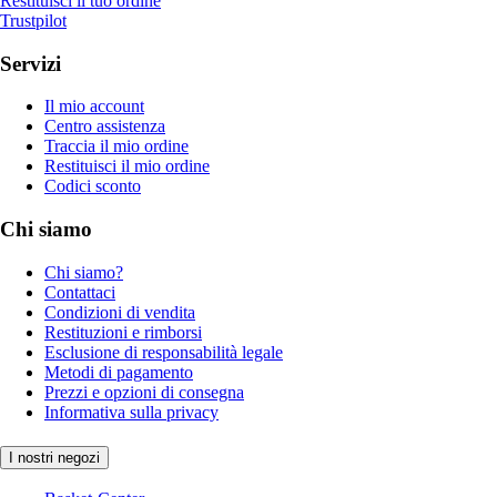
Restituisci il tuo ordine
Trustpilot
Servizi
Il mio account
Centro assistenza
Traccia il mio ordine
Restituisci il mio ordine
Codici sconto
Chi siamo
Chi siamo?
Contattaci
Condizioni di vendita
Restituzioni e rimborsi
Esclusione di responsabilità legale
Metodi di pagamento
Prezzi e opzioni di consegna
Informativa sulla privacy
I nostri negozi