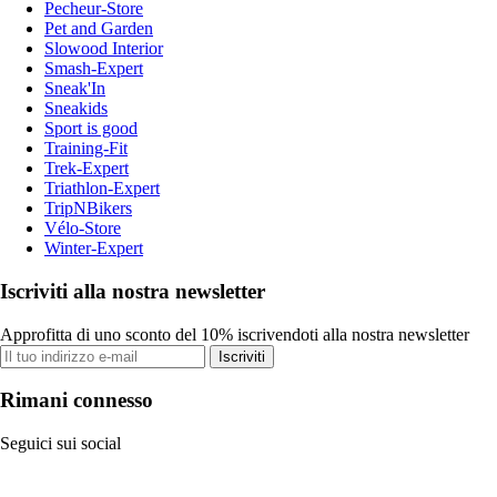
Pecheur-Store
Pet and Garden
Slowood Interior
Smash-Expert
Sneak'In
Sneakids
Sport is good
Training-Fit
Trek-Expert
Triathlon-Expert
TripNBikers
Vélo-Store
Winter-Expert
Iscriviti alla nostra newsletter
Approfitta di uno sconto del 10% iscrivendoti alla nostra newsletter
Iscriviti
Rimani connesso
Seguici sui social