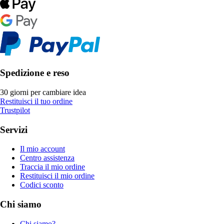
Spedizione e reso
30 giorni per cambiare idea
Restituisci il tuo ordine
Trustpilot
Servizi
Il mio account
Centro assistenza
Traccia il mio ordine
Restituisci il mio ordine
Codici sconto
Chi siamo
Chi siamo?