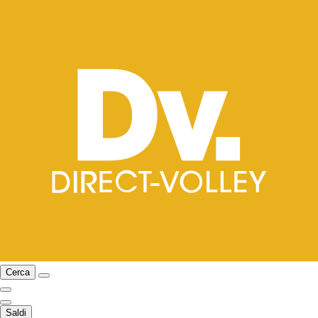
Cerca
Saldi