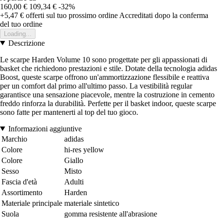
160,00 €
109,34 €
-32%
+5,47 €
offerti sul tuo prossimo ordine
Accreditati dopo la conferma
del tuo ordine
Loading...
Descrizione
Le scarpe Harden Volume 10 sono progettate per gli appassionati di
basket che richiedono prestazioni e stile. Dotate della tecnologia adidas
Boost, queste scarpe offrono un'ammortizzazione flessibile e reattiva
per un comfort dal primo all'ultimo passo. La vestibilità regular
garantisce una sensazione piacevole, mentre la costruzione in cemento
freddo rinforza la durabilità. Perfette per il basket indoor, queste scarpe
sono fatte per mantenerti al top del tuo gioco.
Informazioni aggiuntive
Marchio
adidas
Colore
hi-res yellow
Colore
Giallo
Sesso
Misto
Fascia d'età
Adulti
Assortimento
Harden
Materiale principale
materiale sintetico
Suola
gomma resistente all'abrasione