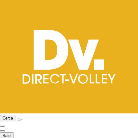
Cerca
Saldi