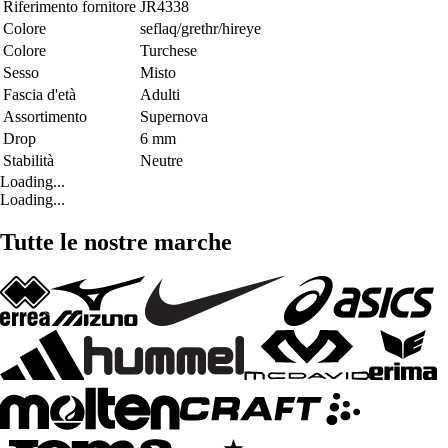
Riferimento fornitore
JR4338
Colore
seflaq/grethr/hireye
Colore
Turchese
Sesso
Misto
Fascia d'età
Adulti
Assortimento
Supernova
Drop
6 mm
Stabilità
Neutre
Loading...
Loading...
Tutte le nostre marche