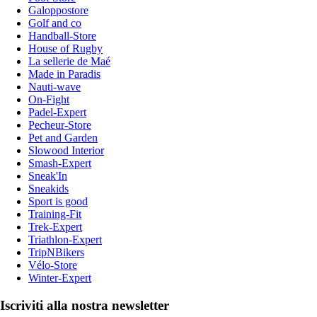
Galoppostore
Golf and co
Handball-Store
House of Rugby
La sellerie de Maé
Made in Paradis
Nauti-wave
On-Fight
Padel-Expert
Pecheur-Store
Pet and Garden
Slowood Interior
Smash-Expert
Sneak'In
Sneakids
Sport is good
Training-Fit
Trek-Expert
Triathlon-Expert
TripNBikers
Vélo-Store
Winter-Expert
Iscriviti alla nostra newsletter