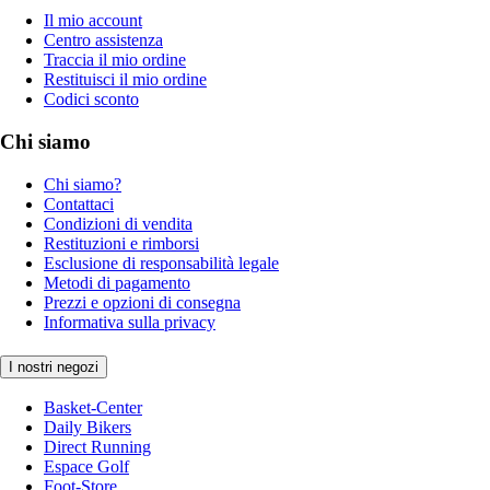
Il mio account
Centro assistenza
Traccia il mio ordine
Restituisci il mio ordine
Codici sconto
Chi siamo
Chi siamo?
Contattaci
Condizioni di vendita
Restituzioni e rimborsi
Esclusione di responsabilità legale
Metodi di pagamento
Prezzi e opzioni di consegna
Informativa sulla privacy
I nostri negozi
Basket-Center
Daily Bikers
Direct Running
Espace Golf
Foot-Store