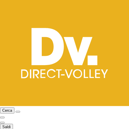
Cerca
Saldi