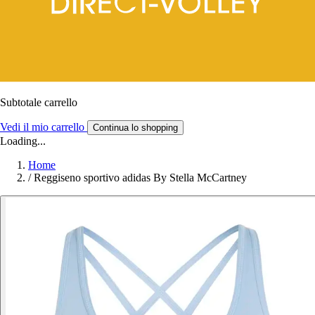
Subtotale carrello
Vedi il mio carrello
Continua lo shopping
Loading...
Home
/
Reggiseno sportivo adidas By Stella McCartney