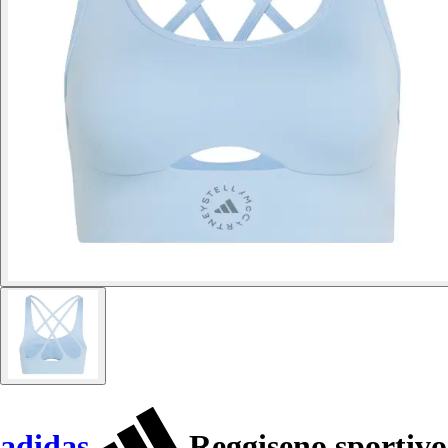
adidas
Reggiseno sportivo