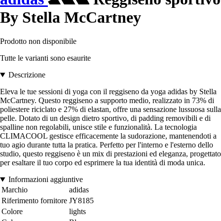
By Stella McCartney
Prodotto non disponibile
Tutte le varianti sono esaurite
Descrizione
Eleva le tue sessioni di yoga con il reggiseno da yoga adidas by Stella
McCartney. Questo reggiseno a supporto medio, realizzato in 73% di
poliestere riciclato e 27% di elastan, offre una sensazione lussuosa sulla
pelle. Dotato di un design dietro sportivo, di padding removibili e di
spalline non regolabili, unisce stile e funzionalità. La tecnologia
CLIMACOOL gestisce efficacemente la sudorazione, mantenendoti a
tuo agio durante tutta la pratica. Perfetto per l'interno e l'esterno dello
studio, questo reggiseno è un mix di prestazioni ed eleganza, progettato
per esaltare il tuo corpo ed esprimere la tua identità di moda unica.
Informazioni aggiuntive
Marchio
adidas
Riferimento fornitore
JY8185
Colore
lights