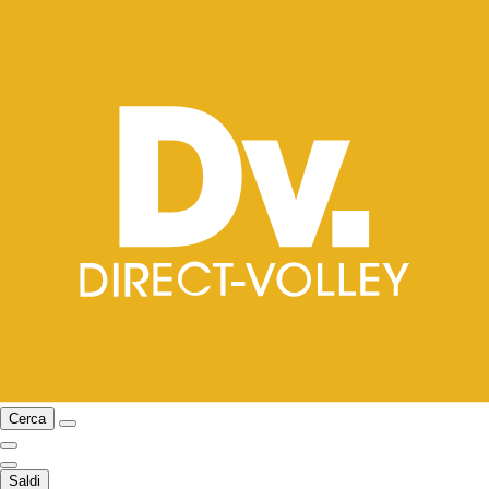
Cerca
Saldi