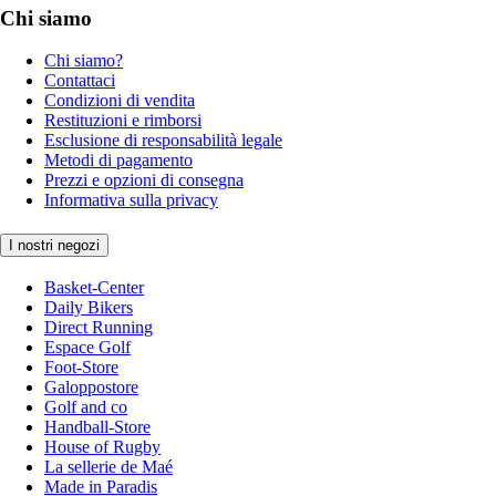
Chi siamo
Chi siamo?
Contattaci
Condizioni di vendita
Restituzioni e rimborsi
Esclusione di responsabilità legale
Metodi di pagamento
Prezzi e opzioni di consegna
Informativa sulla privacy
I nostri negozi
Basket-Center
Daily Bikers
Direct Running
Espace Golf
Foot-Store
Galoppostore
Golf and co
Handball-Store
House of Rugby
La sellerie de Maé
Made in Paradis