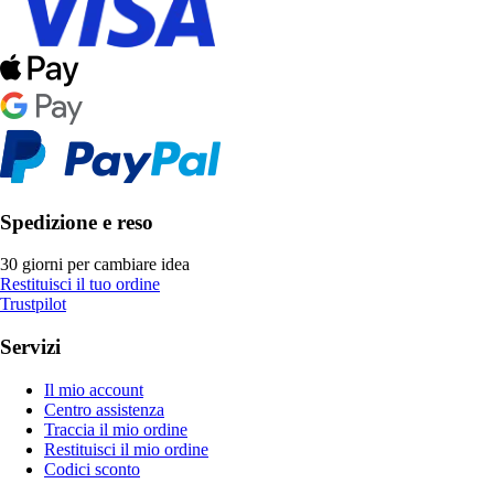
Spedizione e reso
30 giorni per cambiare idea
Restituisci il tuo ordine
Trustpilot
Servizi
Il mio account
Centro assistenza
Traccia il mio ordine
Restituisci il mio ordine
Codici sconto