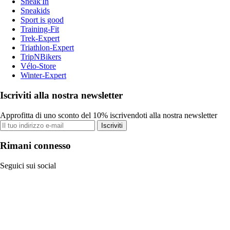
Sneak'In
Sneakids
Sport is good
Training-Fit
Trek-Expert
Triathlon-Expert
TripNBikers
Vélo-Store
Winter-Expert
Iscriviti alla nostra newsletter
Approfitta di uno sconto del 10% iscrivendoti alla nostra newsletter
Iscriviti
Rimani connesso
Seguici sui social