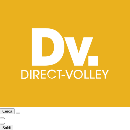
Cerca
Saldi