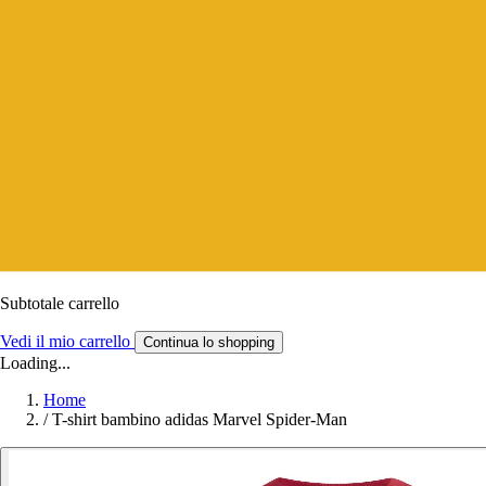
Subtotale carrello
Vedi il mio carrello
Continua lo shopping
Loading...
Home
/
T-shirt bambino adidas Marvel Spider-Man