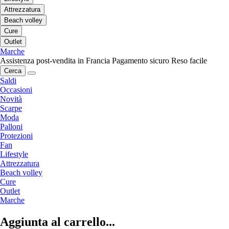
Attrezzatura
Beach volley
Cure
Outlet
Marche
Assistenza post-vendita in Francia
Pagamento sicuro
Reso facile
Cerca
Saldi
Occasioni
Novità
Scarpe
Moda
Palloni
Protezioni
Fan
Lifestyle
Attrezzatura
Beach volley
Cure
Outlet
Marche
Aggiunta al carrello...