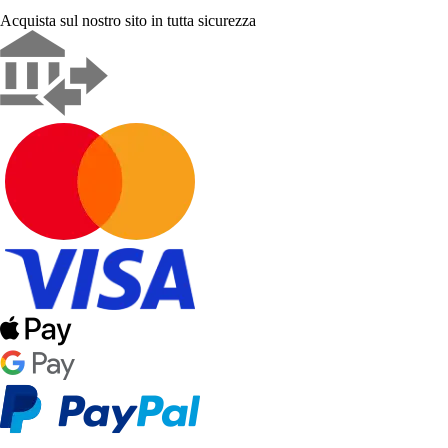
Acquista sul nostro sito in tutta sicurezza