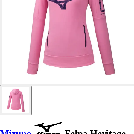
Mizuno
Felpa Heritage