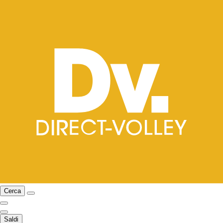
Cerca
Saldi