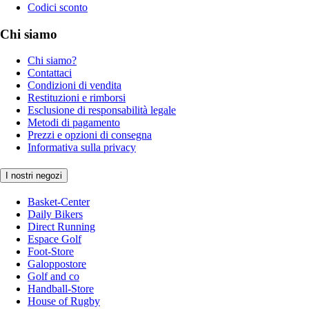
Codici sconto
Chi siamo
Chi siamo?
Contattaci
Condizioni di vendita
Restituzioni e rimborsi
Esclusione di responsabilità legale
Metodi di pagamento
Prezzi e opzioni di consegna
Informativa sulla privacy
I nostri negozi
Basket-Center
Daily Bikers
Direct Running
Espace Golf
Foot-Store
Galoppostore
Golf and co
Handball-Store
House of Rugby