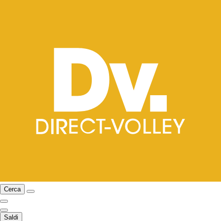
Cerca
Saldi