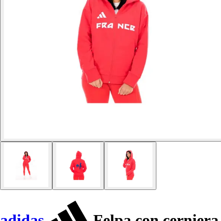
adidas
Felpa con cerniera