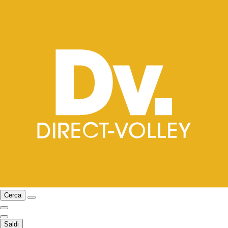
Cerca
Saldi