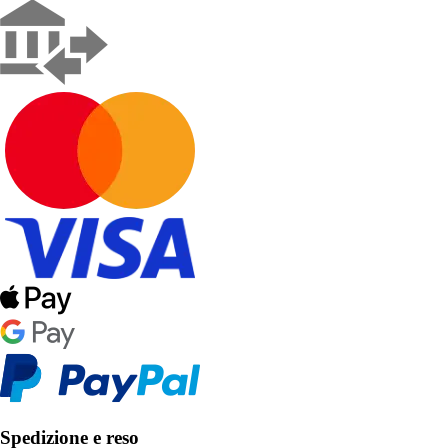
Spedizione e reso