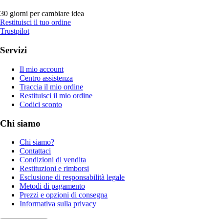
30 giorni per cambiare idea
Restituisci il tuo ordine
Trustpilot
Servizi
Il mio account
Centro assistenza
Traccia il mio ordine
Restituisci il mio ordine
Codici sconto
Chi siamo
Chi siamo?
Contattaci
Condizioni di vendita
Restituzioni e rimborsi
Esclusione di responsabilità legale
Metodi di pagamento
Prezzi e opzioni di consegna
Informativa sulla privacy