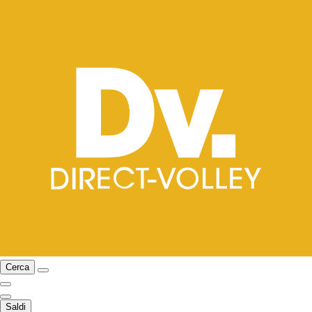
Cerca
Saldi