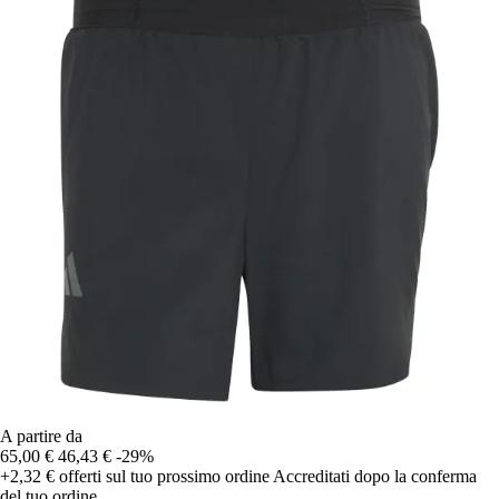
A partire da
65,00 €
46,43 €
-29%
+2,32 €
offerti sul tuo prossimo ordine
Accreditati dopo la conferma
del tuo ordine