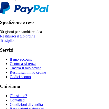
Spedizione e reso
30 giorni per cambiare idea
Restituisci il tuo ordine
Trustpilot
Servizi
Il mio account
Centro assistenza
Traccia il mio ordine
Restituisci il mio ordine
Codici sconto
Chi siamo
Chi siamo?
Contattaci
Condizioni di vendita
Restituzioni e rimborsi