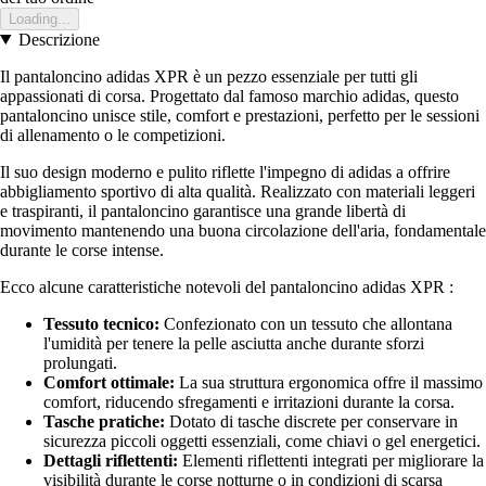
Loading...
Descrizione
Il pantaloncino adidas XPR è un pezzo essenziale per tutti gli
appassionati di corsa. Progettato dal famoso marchio adidas, questo
pantaloncino unisce stile, comfort e prestazioni, perfetto per le sessioni
di allenamento o le competizioni.
Il suo design moderno e pulito riflette l'impegno di adidas a offrire
abbigliamento sportivo di alta qualità. Realizzato con materiali leggeri
e traspiranti, il pantaloncino garantisce una grande libertà di
movimento mantenendo una buona circolazione dell'aria, fondamentale
durante le corse intense.
Ecco alcune caratteristiche notevoli del pantaloncino adidas XPR :
Tessuto tecnico:
Confezionato con un tessuto che allontana
l'umidità per tenere la pelle asciutta anche durante sforzi
prolungati.
Comfort ottimale:
La sua struttura ergonomica offre il massimo
comfort, riducendo sfregamenti e irritazioni durante la corsa.
Tasche pratiche:
Dotato di tasche discrete per conservare in
sicurezza piccoli oggetti essenziali, come chiavi o gel energetici.
Dettagli riflettenti:
Elementi riflettenti integrati per migliorare la
visibilità durante le corse notturne o in condizioni di scarsa