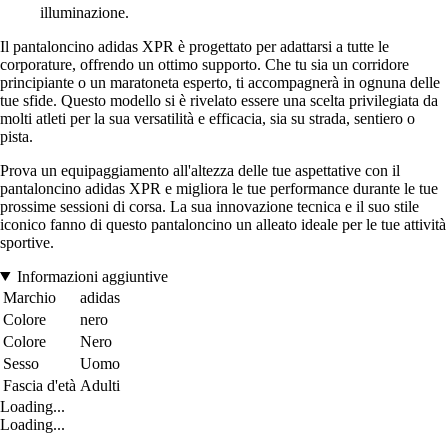
illuminazione.
Il pantaloncino adidas XPR è progettato per adattarsi a tutte le
corporature, offrendo un ottimo supporto. Che tu sia un corridore
principiante o un maratoneta esperto, ti accompagnerà in ognuna delle
tue sfide. Questo modello si è rivelato essere una scelta privilegiata da
molti atleti per la sua versatilità e efficacia, sia su strada, sentiero o
pista.
Prova un equipaggiamento all'altezza delle tue aspettative con il
pantaloncino adidas XPR e migliora le tue performance durante le tue
prossime sessioni di corsa. La sua innovazione tecnica e il suo stile
iconico fanno di questo pantaloncino un alleato ideale per le tue attività
sportive.
Informazioni aggiuntive
Marchio
adidas
Colore
nero
Colore
Nero
Sesso
Uomo
Fascia d'età
Adulti
Loading...
Loading...