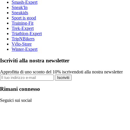
Smash-Expert
Sneak'In
Sneakids
Sport is good
Training-Fit
Trek-Expert
Triathlon-Expert
TripNBikers
Vélo-Store
Winter-Expert
Iscriviti alla nostra newsletter
Approfitta di uno sconto del 10% iscrivendoti alla nostra newsletter
Iscriviti
Rimani connesso
Seguici sui social