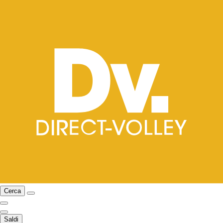
Cerca
Saldi