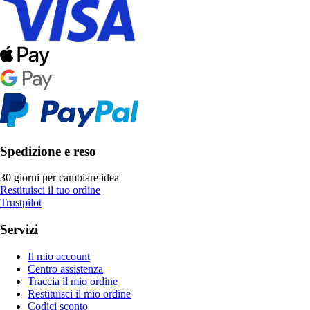
Spedizione e reso
30 giorni per cambiare idea
Restituisci il tuo ordine
Trustpilot
Servizi
Il mio account
Centro assistenza
Traccia il mio ordine
Restituisci il mio ordine
Codici sconto