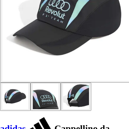
adidas
Cappellino da