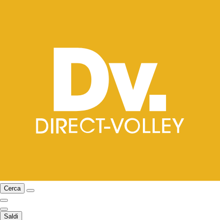
Cerca
Saldi