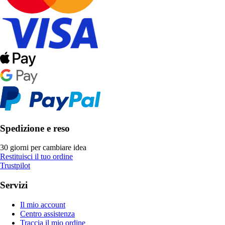
Spedizione e reso
30 giorni per cambiare idea
Restituisci il tuo ordine
Trustpilot
Servizi
Il mio account
Centro assistenza
Traccia il mio ordine