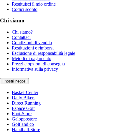
Restituisci il mio ordine
Codici sconto
Chi siamo
Chi siamo?
Contattaci
Condizioni di vendita
Restituzioni e rimborsi
Esclusione di responsabilità legale
Metodi di pagamento
Prezzi e opzioni di consegna
Informativa sulla privacy
I nostri negozi
Basket-Center
Daily Bikers
Direct Running
Espace Golf
Foot-Store
Galoppostore
Golf and co
Handball-Store