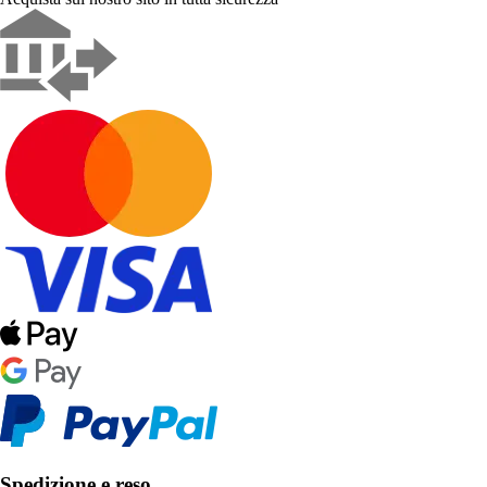
Spedizione e reso