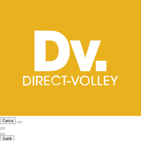
Cerca
Saldi