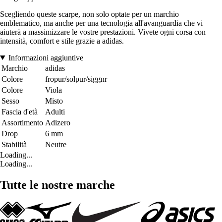
Scegliendo queste scarpe, non solo optate per un marchio
emblematico, ma anche per una tecnologia all'avanguardia che vi
aiuterà a massimizzare le vostre prestazioni. Vivete ogni corsa con
intensità, comfort e stile grazie a adidas.
Informazioni aggiuntive
Marchio
adidas
Colore
fropur/solpur/siggnr
Colore
Viola
Sesso
Misto
Fascia d'età
Adulti
Assortimento
Adizero
Drop
6 mm
Stabilità
Neutre
Loading...
Loading...
Tutte le nostre marche