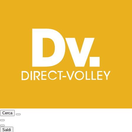
Cerca
Saldi