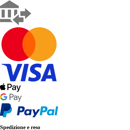
Spedizione e reso