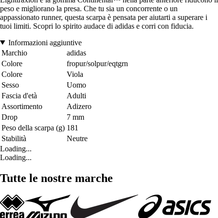
peso e migliorano la presa. Che tu sia un concorrente o un
appassionato runner, questa scarpa è pensata per aiutarti a superare i
tuoi limiti. Scopri lo spirito audace di adidas e corri con fiducia.
Informazioni aggiuntive
Marchio
adidas
Colore
fropur/solpur/eqtgrn
Colore
Viola
Sesso
Uomo
Fascia d'età
Adulti
Assortimento
Adizero
Drop
7 mm
Peso della scarpa (g)
181
Stabilità
Neutre
Loading...
Loading...
Tutte le nostre marche