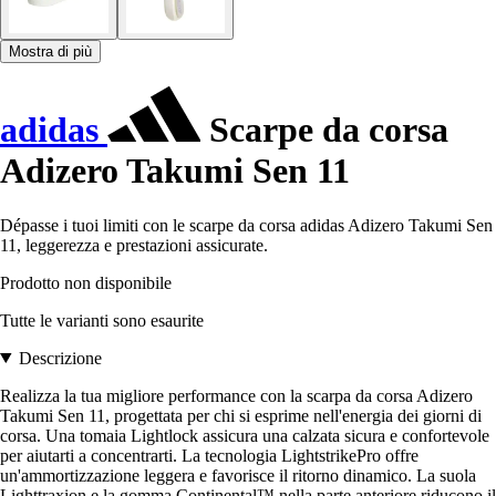
Mostra di più
adidas
Scarpe da corsa
Adizero Takumi Sen 11
Dépasse i tuoi limiti con le scarpe da corsa adidas Adizero Takumi Sen
11, leggerezza e prestazioni assicurate.
Prodotto non disponibile
Tutte le varianti sono esaurite
Descrizione
Realizza la tua migliore performance con la scarpa da corsa Adizero
Takumi Sen 11, progettata per chi si esprime nell'energia dei giorni di
corsa. Una tomaia Lightlock assicura una calzata sicura e confortevole
per aiutarti a concentrarti. La tecnologia LightstrikePro offre
un'ammortizzazione leggera e favorisce il ritorno dinamico. La suola
Lighttraxion e la gomma Continental™ nella parte anteriore riducono il