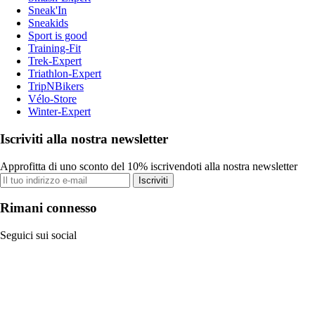
Sneak'In
Sneakids
Sport is good
Training-Fit
Trek-Expert
Triathlon-Expert
TripNBikers
Vélo-Store
Winter-Expert
Iscriviti alla nostra newsletter
Approfitta di uno sconto del 10% iscrivendoti alla nostra newsletter
Iscriviti
Rimani connesso
Seguici sui social