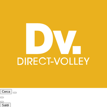
Cerca
Saldi