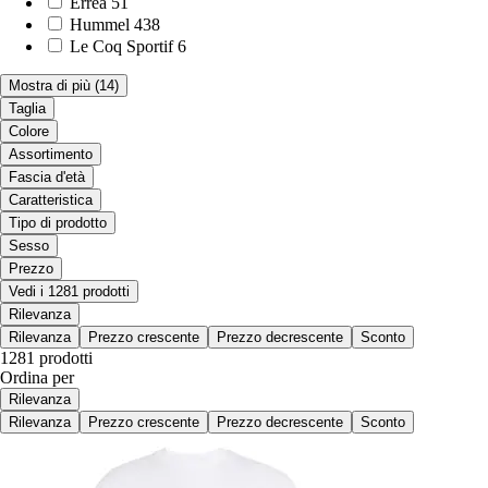
Errea
51
Hummel
438
Le Coq Sportif
6
Mostra di più
(14)
Taglia
Colore
Assortimento
Fascia d'età
Caratteristica
Tipo di prodotto
Sesso
Prezzo
Vedi i 1281 prodotti
Rilevanza
Rilevanza
Prezzo crescente
Prezzo decrescente
Sconto
1281 prodotti
Ordina per
Rilevanza
Rilevanza
Prezzo crescente
Prezzo decrescente
Sconto