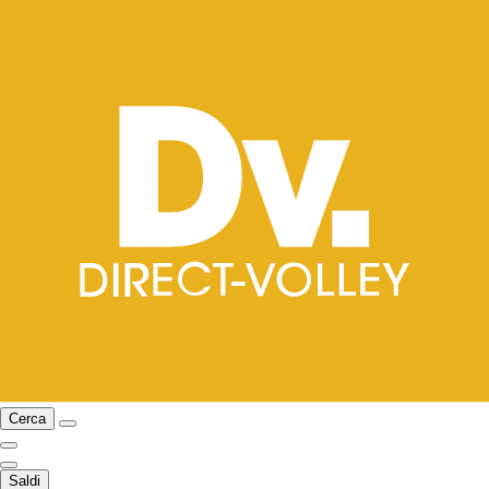
Cerca
Saldi