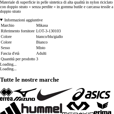
Materiale di superficie in pelle sintetica di alta qualità in nylon riciclato
con doppio strato « senza perdite » in gomma butile e carcassa tessile a
doppio strato
Informazioni aggiuntive
Marchio
Mikasa
Riferimento fornitore
LOT-3-130103
Colore
bianco/blu/giallo
Colore
Bianco
Sesso
Misto
Fascia d'età
Adulti
Quantità per prodotto
3
Loading...
Loading...
Tutte le nostre marche