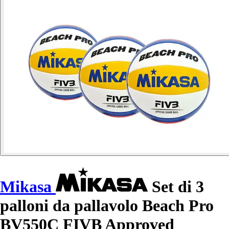
Mikasa
Set di 3
palloni da pallavolo Beach Pro
BV550C FIVB Approved