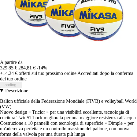
A partire da
329,85 €
284,81 €
-14%
+14,24 €
offerti sul tuo prossimo ordine
Accreditati dopo la conferma
del tuo ordine
Loading...
Descrizione
Ballon ufficiale della Federazione Mondiale (FIVB) e volleyball World
(VW)
Nuovo design « Triclor » per una visibilità eccellente, tecnologia di
cucitura TwinSTLock migliorata per una maggiore resistenza all'acqua
Costruzione a 10 pannelli con tecnologia di superficie « Dimple » per
un'aderenza perfetta e un controllo massimo del pallone, con nuova
forma della valvola per una durata più lunga