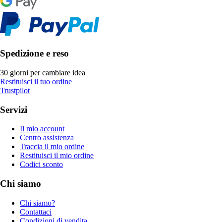
Spedizione e reso
30 giorni per cambiare idea
Restituisci il tuo ordine
Trustpilot
Servizi
Il mio account
Centro assistenza
Traccia il mio ordine
Restituisci il mio ordine
Codici sconto
Chi siamo
Chi siamo?
Contattaci
Condizioni di vendita