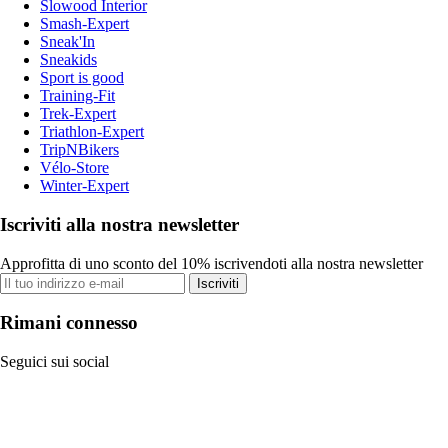
Slowood Interior
Smash-Expert
Sneak'In
Sneakids
Sport is good
Training-Fit
Trek-Expert
Triathlon-Expert
TripNBikers
Vélo-Store
Winter-Expert
Iscriviti alla nostra newsletter
Approfitta di uno sconto del 10% iscrivendoti alla nostra newsletter
Iscriviti
Rimani connesso
Seguici sui social