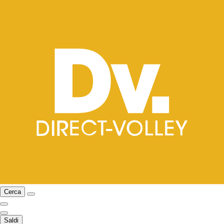
Cerca
Saldi