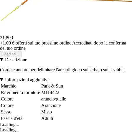
21,80 €
+1,09 €
offerti sul tuo prossimo ordine
Accreditati dopo la conferma
del tuo ordine
Loading...
Descrizione
Corde e ancore per delimitare l'area di gioco sull'erba o sulla sabbia.
Informazioni aggiuntive
Marchio
Park & Sun
Riferimento fornitore
M114422
Colore
arancio/giallo
Colore
Arancione
Sesso
Misto
Fascia d'età
Adulti
Loading...
Loading...