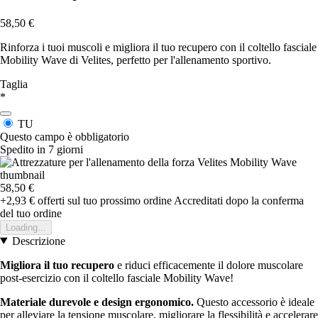
58,50 €
Rinforza i tuoi muscoli e migliora il tuo recupero con il coltello fasciale
Mobility Wave di Velites, perfetto per l'allenamento sportivo.
Taglia
*
TU
Questo campo è obbligatorio
Spedito in 7 giorni
58,50 €
+2,93 €
offerti sul tuo prossimo ordine
Accreditati dopo la conferma
del tuo ordine
Loading...
Descrizione
Migliora il tuo recupero
e riduci efficacemente il dolore muscolare
post-esercizio con il coltello fasciale Mobility Wave!
Materiale durevole e design ergonomico.
Questo accessorio è ideale
per alleviare la tensione muscolare, migliorare la flessibilità e accelerare