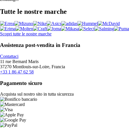
Tutte le nostre marche
Scopri tutte le nostre marche
Assistenza post-vendita in Francia
Contattaci
11 rue Bernard Maris
37270 Montlouis-sur-Loire, Francia
+33 1 86 47 62 58
Pagamento sicuro
Acquista sul nostro sito in tutta sicurezza