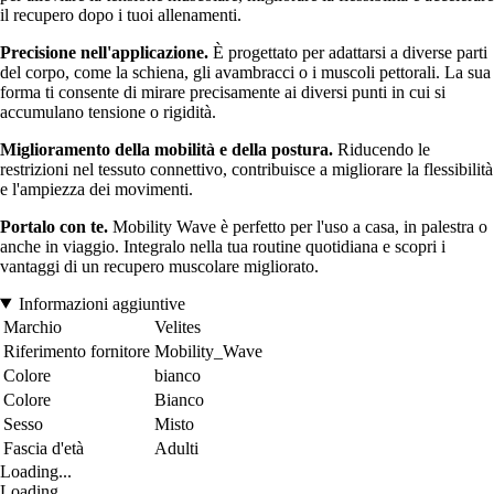
il recupero dopo i tuoi allenamenti.
Precisione nell'applicazione.
È progettato per adattarsi a diverse parti
del corpo, come la schiena, gli avambracci o i muscoli pettorali. La sua
forma ti consente di mirare precisamente ai diversi punti in cui si
accumulano tensione o rigidità.
Miglioramento della mobilità e della postura.
Riducendo le
restrizioni nel tessuto connettivo, contribuisce a migliorare la flessibilità
e l'ampiezza dei movimenti.
Portalo con te.
Mobility Wave è perfetto per l'uso a casa, in palestra o
anche in viaggio. Integralo nella tua routine quotidiana e scopri i
vantaggi di un recupero muscolare migliorato.
Informazioni aggiuntive
Marchio
Velites
Riferimento fornitore
Mobility_Wave
Colore
bianco
Colore
Bianco
Sesso
Misto
Fascia d'età
Adulti
Loading...
Loading...