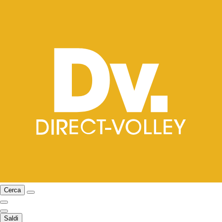
Cerca
Saldi