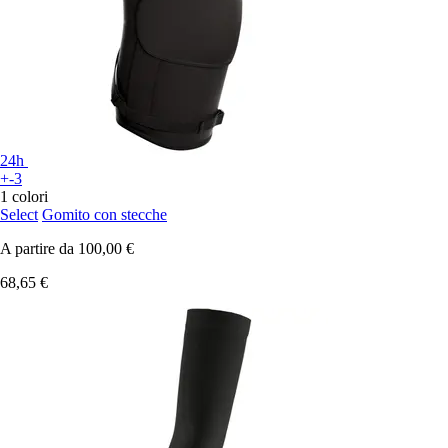
24h
+-3
1 colori
Select
Gomito con stecche
A partire da
100,00 €
68,65 €