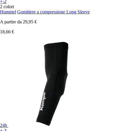
+-2
2 colori
Hummel
Gomitiere a compressione Long Sleeve
A partire da
29,95 €
18,66 €
24h
+-3