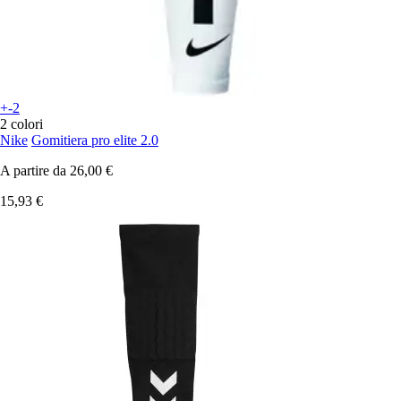
+-2
2 colori
Nike
Gomitiera pro elite 2.0
A partire da
26,00 €
15,93 €