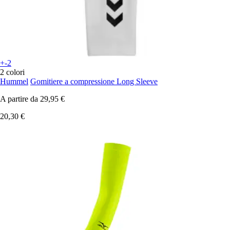
+-2
2 colori
Hummel
Gomitiere a compressione Long Sleeve
A partire da
29,95 €
20,30 €