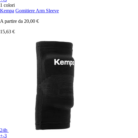
1 colori
Kempa
Gomitiere Arm Sleeve
A partire da
20,00 €
15,63 €
24h
+-3