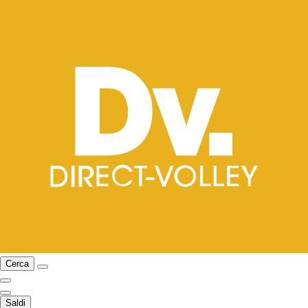
Cerca
Saldi