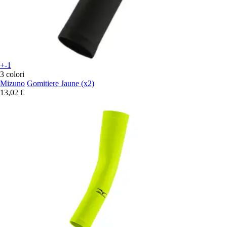
+-1
3 colori
Mizuno
Gomitiere Jaune (x2)
13,02 €