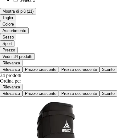
Select
2
Mostra di più
(11)
Taglia
Colore
Assortimento
Sesso
Sport
Prezzo
Vedi i 34 prodotti
Rilevanza
Rilevanza
Prezzo crescente
Prezzo decrescente
Sconto
34 prodotti
Ordina per
Rilevanza
Rilevanza
Prezzo crescente
Prezzo decrescente
Sconto