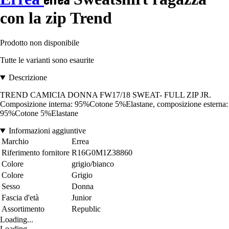
con la zip Trend
Prodotto non disponibile
Tutte le varianti sono esaurite
Descrizione
TREND CAMICIA DONNA FW17/18 SWEAT- FULL ZIP JR.
Composizione interna: 95%Cotone 5%Elastane, composizione esterna:
95%Cotone 5%Elastane
Informazioni aggiuntive
Marchio
Errea
Riferimento fornitore
R16G0M1Z38860
Colore
grigio/bianco
Colore
Grigio
Sesso
Donna
Fascia d'età
Junior
Assortimento
Republic
Loading...
Loading...