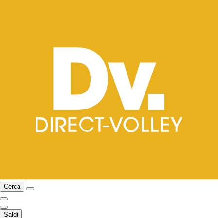
Cerca
Saldi