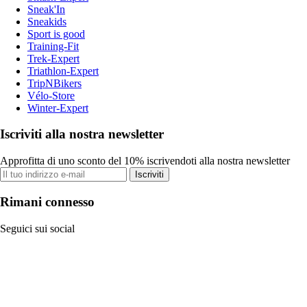
Sneak'In
Sneakids
Sport is good
Training-Fit
Trek-Expert
Triathlon-Expert
TripNBikers
Vélo-Store
Winter-Expert
Iscriviti alla nostra newsletter
Approfitta di uno sconto del 10% iscrivendoti alla nostra newsletter
Iscriviti
Rimani connesso
Seguici sui social