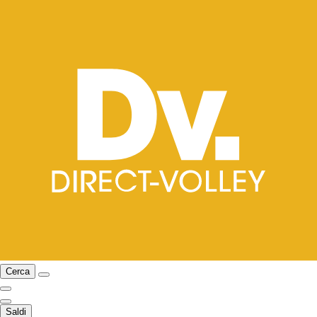
Cerca
Saldi