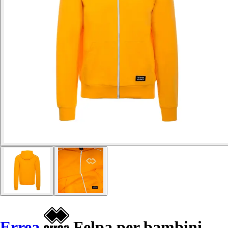
Errea
Felpa per bambini