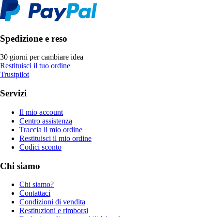
Spedizione e reso
30 giorni per cambiare idea
Restituisci il tuo ordine
Trustpilot
Servizi
Il mio account
Centro assistenza
Traccia il mio ordine
Restituisci il mio ordine
Codici sconto
Chi siamo
Chi siamo?
Contattaci
Condizioni di vendita
Restituzioni e rimborsi