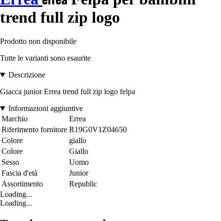
trend full zip logo
Prodotto non disponibile
Tutte le varianti sono esaurite
Descrizione
Giacca junior Errea trend full zip logo felpa
Informazioni aggiuntive
Marchio
Errea
Riferimento fornitore
R19G0V1Z04650
Colore
giallo
Colore
Giallo
Sesso
Uomo
Fascia d'età
Junior
Assortimento
Republic
Loading...
Loading...