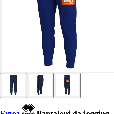
Errea
Pantaloni da jogging