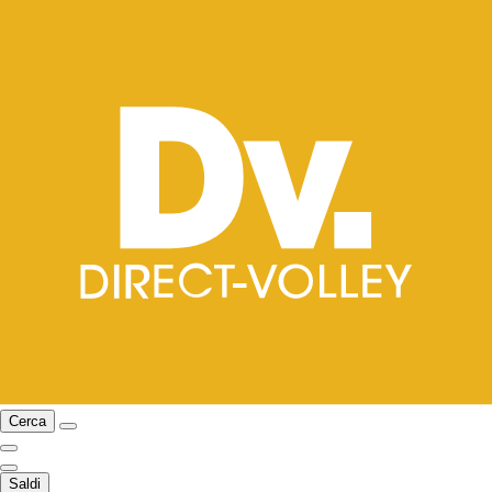
Cerca
Saldi