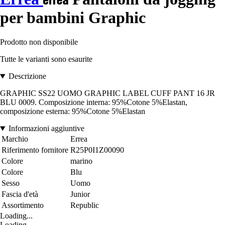
per bambini Graphic
Prodotto non disponibile
Tutte le varianti sono esaurite
Descrizione
GRAPHIC SS22 UOMO GRAPHIC LABEL CUFF PANT 16 JR
BLU 0009. Composizione interna: 95%Cotone 5%Elastan,
composizione esterna: 95%Cotone 5%Elastan
Informazioni aggiuntive
Marchio
Errea
Riferimento fornitore
R25P0I1Z00090
Colore
marino
Colore
Blu
Sesso
Uomo
Fascia d'età
Junior
Assortimento
Republic
Loading...
Loading...