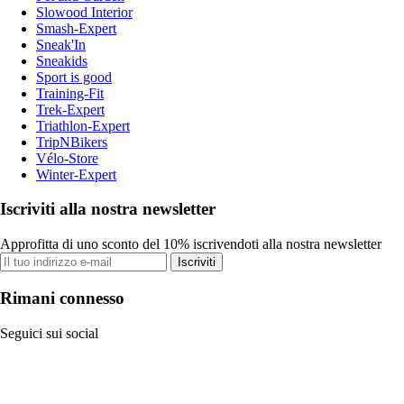
Slowood Interior
Smash-Expert
Sneak'In
Sneakids
Sport is good
Training-Fit
Trek-Expert
Triathlon-Expert
TripNBikers
Vélo-Store
Winter-Expert
Iscriviti alla nostra newsletter
Approfitta di uno sconto del 10% iscrivendoti alla nostra newsletter
Iscriviti
Rimani connesso
Seguici sui social